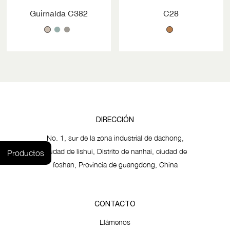
Guirnalda C382
C28
DIRECCIÓN
No. 1, sur de la zona industrial de dachong,
ciudad de lishui, Distrito de nanhai, ciudad de
Productos
foshan, Provincia de guangdong, China
CONTACTO
Llámenos