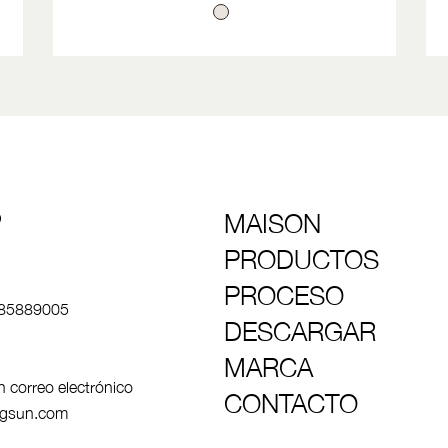
MAISON
O
PRODUCTOS
PROCESO
85889005
DESCARGAR
MARCA
 correo electrónico
CONTACTO
ngsun.com