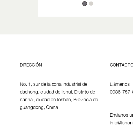
DIRECCIÓN
CONTACT
No. 1, sur de la zona industrial de
Llámenos
dachong, ciudad de lishui, Distrito de
0086-757-
nanhai, ciudad de foshan, Provincia de
guangdong, China
Envíanos un
info@fsho