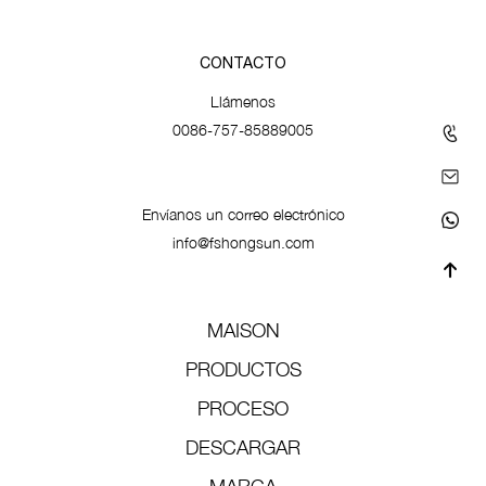
CONTACTO
Llámenos
0086-757-85889005
Envíanos un correo electrónico
info@fshongsun.com
MAISON
PRODUCTOS
PROCESO
DESCARGAR