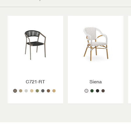
C721-RT
Siena